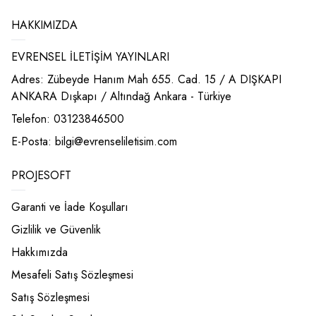
HAKKIMIZDA
EVRENSEL İLETİŞİM YAYINLARI
Adres: Zübeyde Hanım Mah 655. Cad. 15 / A DIŞKAPI
ANKARA Dışkapı / Altındağ Ankara - Türkiye
Telefon: 03123846500
E-Posta:
bilgi@evrenseliletisim.com
PROJESOFT
Garanti ve İade Koşulları
Gizlilik ve Güvenlik
Hakkımızda
Mesafeli Satış Sözleşmesi
Satış Sözleşmesi