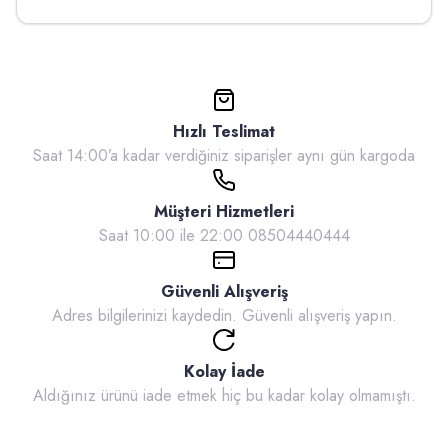
Hızlı Teslimat
Saat 14:00’a kadar verdiğiniz siparişler aynı gün kargoda
Müşteri Hizmetleri
Saat 10:00 ile 22:00 08504440444
Güvenli Alışveriş
Adres bilgilerinizi kaydedin. Güvenli alışveriş yapın.
Kolay İade
Aldığınız ürünü iade etmek hiç bu kadar kolay olmamıştı.