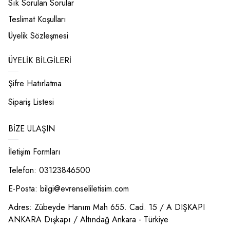
Sık Sorulan Sorular
Teslimat Koşulları
Üyelik Sözleşmesi
ÜYELIK BILGILERI
Şifre Hatırlatma
Sipariş Listesi
BIZE ULAŞIN
İletişim Formları
Telefon: 03123846500
E-Posta:
bilgi@evrenseliletisim.com
Adres: Zübeyde Hanım Mah 655. Cad. 15 / A DIŞKAPI
ANKARA Dışkapı / Altındağ Ankara - Türkiye