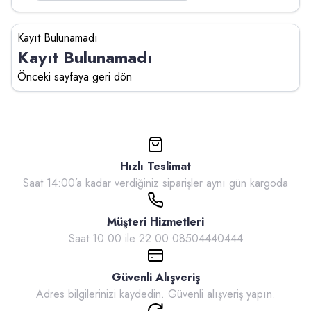
Kayıt Bulunamadı
Kayıt Bulunamadı
Önceki sayfaya geri dön
Hızlı Teslimat
Saat 14:00’a kadar verdiğiniz siparişler aynı gün kargoda
Müşteri Hizmetleri
Saat 10:00 ile 22:00 08504440444
Güvenli Alışveriş
Adres bilgilerinizi kaydedin. Güvenli alışveriş yapın.