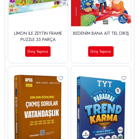
LİMON İLE ZEYTİN FRAME
BEDENİM BANA AİT TEL DİKİŞ
PUZZLE 35 PARÇA
Giriş Yapınız
Giriş Yapınız