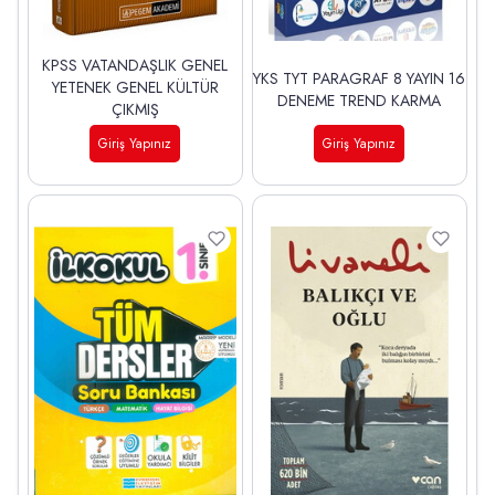
KPSS VATANDAŞLIK GENEL
YKS TYT PARAGRAF 8 YAYIN 16
YETENEK GENEL KÜLTÜR
DENEME TREND KARMA
ÇIKMIŞ
Giriş Yapınız
Giriş Yapınız