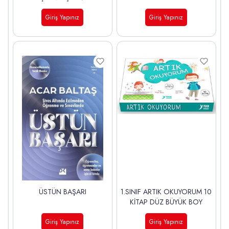
Giriş Yapınız
Giriş Yapınız
ÜSTÜN BAŞARI
1.SINIF ARTIK OKUYORUM 10
KİTAP DÜZ BÜYÜK BOY
Giriş Yapınız
Giriş Yapınız