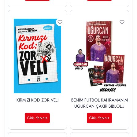
KIRMIZI KOD ZOR VELİ
BENİM FUTBOL KAHRAMANIM
UĞURCAN ÇAKIR BİBLOLU
Giriş Yapınız
Giriş Yapınız