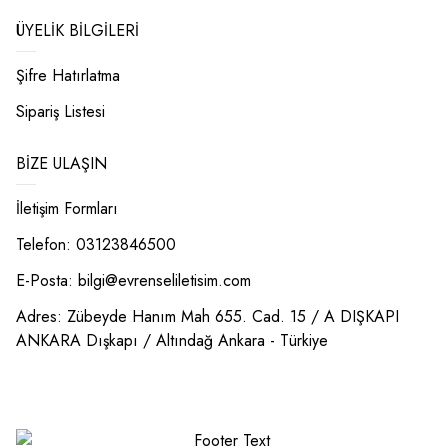
ÜYELIK BILGILERI
Şifre Hatırlatma
Sipariş Listesi
BIZE ULAŞIN
İletişim Formları
Telefon: 03123846500
E-Posta:
bilgi@evrenseliletisim.com
Adres: Zübeyde Hanım Mah 655. Cad. 15 / A DIŞKAPI
ANKARA Dışkapı / Altındağ Ankara - Türkiye