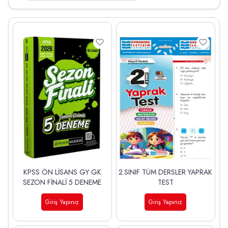
KPSS ÖN LİSANS GY GK
2.SINIF TÜM DERSLER YAPRAK
SEZON FİNALİ 5 DENEME
TEST
Giriş Yapınız
Giriş Yapınız