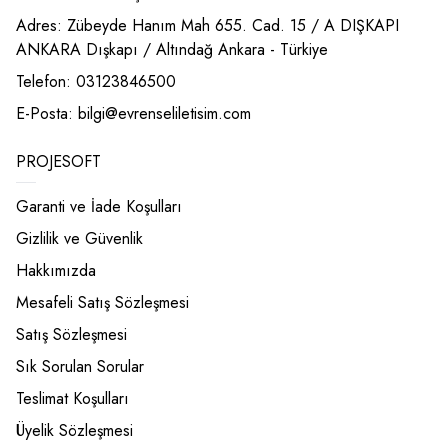
Adres: Zübeyde Hanım Mah 655. Cad. 15 / A DIŞKAPI
ANKARA Dışkapı / Altındağ Ankara - Türkiye
Telefon: 03123846500
E-Posta:
bilgi@evrenseliletisim.com
PROJESOFT
Garanti ve İade Koşulları
Gizlilik ve Güvenlik
Hakkımızda
Mesafeli Satış Sözleşmesi
Satış Sözleşmesi
Sık Sorulan Sorular
Teslimat Koşulları
Üyelik Sözleşmesi