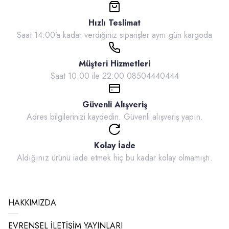
Hızlı Teslimat
Saat 14:00’a kadar verdiğiniz siparişler aynı gün kargoda
Müşteri Hizmetleri
Saat 10:00 ile 22:00 08504440444
Güvenli Alışveriş
Adres bilgilerinizi kaydedin. Güvenli alışveriş yapın.
Kolay İade
Aldığınız ürünü iade etmek hiç bu kadar kolay olmamıştı.
HAKKIMIZDA
EVRENSEL İLETİŞİM YAYINLARI