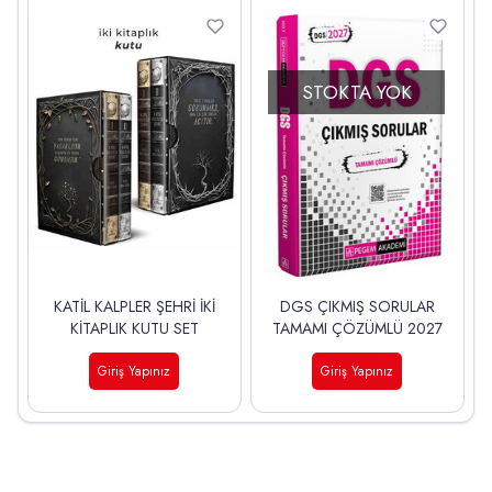
STOKTA YOK
KATİL KALPLER ŞEHRİ İKİ
DGS ÇIKMIŞ SORULAR
KİTAPLIK KUTU SET
TAMAMI ÇÖZÜMLÜ 2027
Giriş Yapınız
Giriş Yapınız