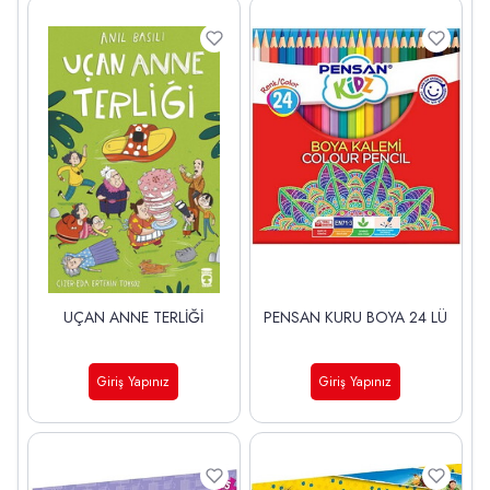
UÇAN ANNE TERLİĞİ
PENSAN KURU BOYA 24 LÜ
Giriş Yapınız
Giriş Yapınız