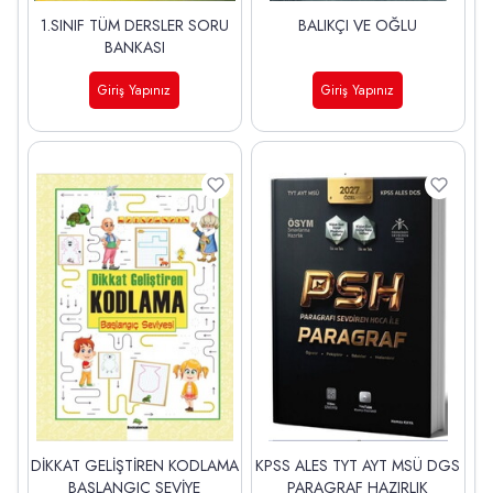
1.SINIF TÜM DERSLER SORU
BALIKÇI VE OĞLU
BANKASI
Giriş Yapınız
Giriş Yapınız
DİKKAT GELİŞTİREN KODLAMA
KPSS ALES TYT AYT MSÜ DGS
BAŞLANGIÇ SEVİYE
PARAGRAF HAZIRLIK