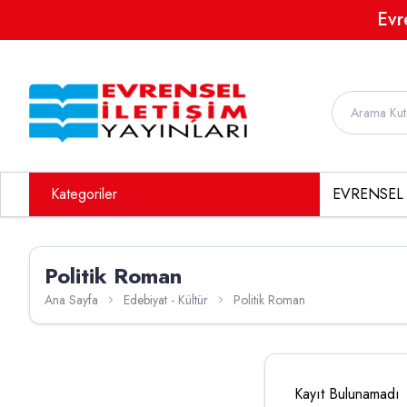
Evr
Kategoriler
EVRENSEL 
Politik Roman
Ana Sayfa
Edebiyat - Kültür
Politik Roman
Kayıt Bulunamadı