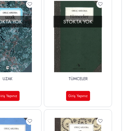
OKTA YOK
STOKTA YOK
UZAK
TÜMCELER
iriş Yapınız
Giriş Yapınız