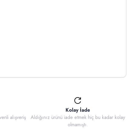
Kolay İade
enli alışveriş
Aldığınız ürünü iade etmek hiç bu kadar kolay
olmamıştı.