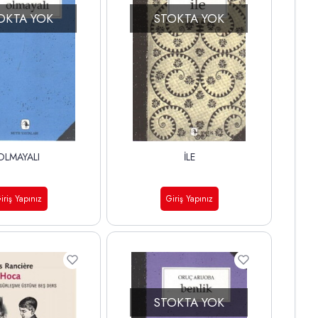
OKTA YOK
STOKTA YOK
OLMAYALI
İLE
iriş Yapınız
Giriş Yapınız
STOKTA YOK