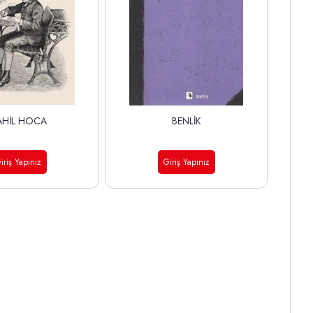
AHİL HOCA
BENLİK
iriş Yapınız
Giriş Yapınız