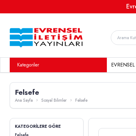
Evr
Kategoriler
EVRENSEL 
Felsefe
Ana Sayfa
Sosyal Bilimler
Felsefe
KATEGORILERE GÖRE
Felsefe