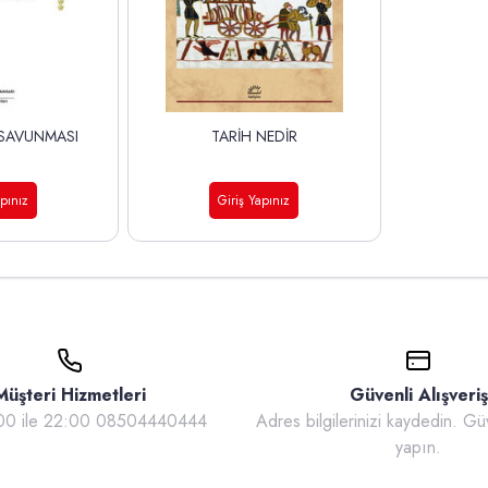
 SAVUNMASI
TARİH NEDİR
apınız
Giriş Yapınız
Müşteri Hizmetleri
Güvenli Alışveriş
:00 ile 22:00 08504440444
Adres bilgilerinizi kaydedin. Güv
yapın.