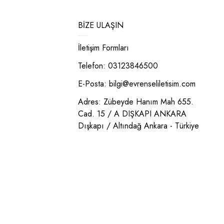
BIZE ULAŞIN
İletişim Formları
Telefon: 03123846500
E-Posta:
bilgi@evrenseliletisim.com
Adres: Zübeyde Hanım Mah 655.
Cad. 15 / A DIŞKAPI ANKARA
Dışkapı / Altındağ Ankara - Türkiye