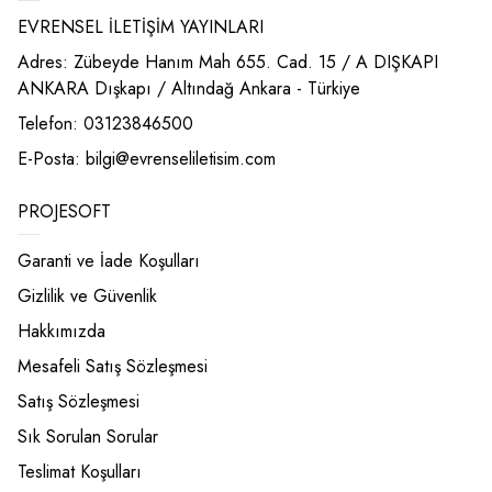
EVRENSEL İLETİŞİM YAYINLARI
Adres: Zübeyde Hanım Mah 655. Cad. 15 / A DIŞKAPI
ANKARA Dışkapı / Altındağ Ankara - Türkiye
Telefon: 03123846500
E-Posta:
bilgi@evrenseliletisim.com
PROJESOFT
Garanti ve İade Koşulları
Gizlilik ve Güvenlik
Hakkımızda
Mesafeli Satış Sözleşmesi
Satış Sözleşmesi
Sık Sorulan Sorular
Teslimat Koşulları