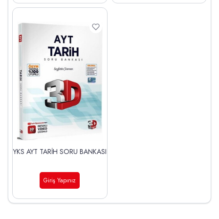
YKS AYT TARİH SORU BANKASI
Giriş Yapınız