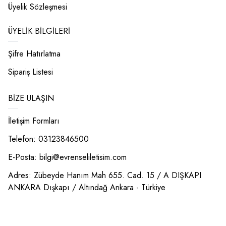
Üyelik Sözleşmesi
ÜYELIK BILGILERI
Şifre Hatırlatma
Sipariş Listesi
BIZE ULAŞIN
İletişim Formları
Telefon: 03123846500
E-Posta:
bilgi@evrenseliletisim.com
Adres: Zübeyde Hanım Mah 655. Cad. 15 / A DIŞKAPI
ANKARA Dışkapı / Altındağ Ankara - Türkiye