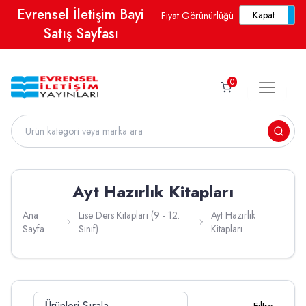
Evrensel İletişim Bayi
Fiyat Görünürlüğü
Satış Sayfası
0
Ayt Hazırlık Kitapları
Ana
Lise Ders Kitapları (9 - 12.
Ayt Hazırlık
Sayfa
Sınıf)
Kitapları