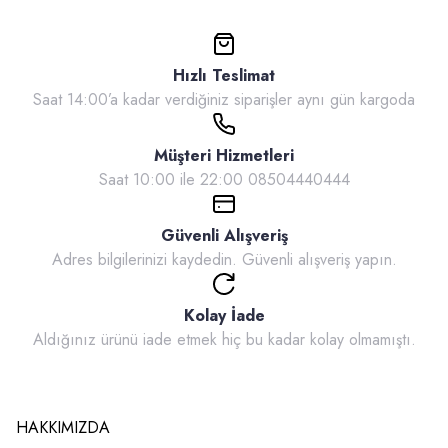
Hızlı Teslimat
Saat 14:00’a kadar verdiğiniz siparişler aynı gün kargoda
Müşteri Hizmetleri
Saat 10:00 ile 22:00 08504440444
Güvenli Alışveriş
Adres bilgilerinizi kaydedin. Güvenli alışveriş yapın.
Kolay İade
Aldığınız ürünü iade etmek hiç bu kadar kolay olmamıştı.
HAKKIMIZDA