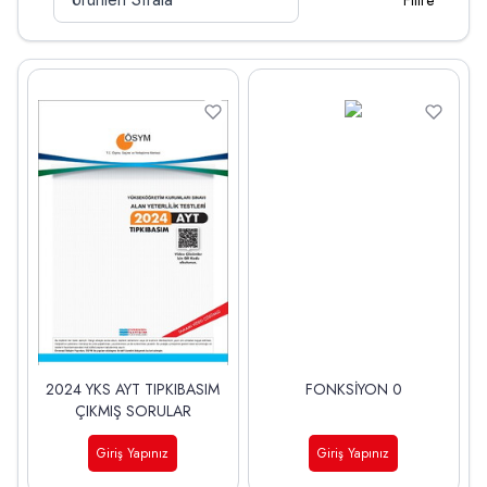
Filtre
2024 YKS AYT TIPKIBASIM
FONKSİYON 0
ÇIKMIŞ SORULAR
Giriş Yapınız
Giriş Yapınız