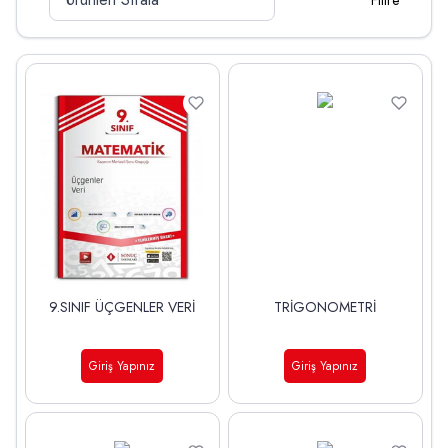
Filtre
9.SINIF ÜÇGENLER VERİ
TRİGONOMETRİ
Giriş Yapınız
Giriş Yapınız