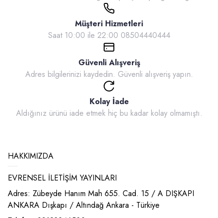
Müşteri Hizmetleri
Saat 10:00 ile 22:00 08504440444
Güvenli Alışveriş
Adres bilgilerinizi kaydedin. Güvenli alışveriş yapın.
Kolay İade
Aldığınız ürünü iade etmek hiç bu kadar kolay olmamıştı.
HAKKIMIZDA
EVRENSEL İLETİŞİM YAYINLARI
Adres: Zübeyde Hanım Mah 655. Cad. 15 / A DIŞKAPI
ANKARA Dışkapı / Altındağ Ankara - Türkiye