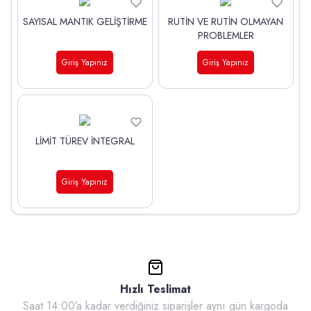
SAYISAL MANTIK GELİŞTİRME
RUTİN VE RUTİN OLMAYAN
PROBLEMLER
Giriş Yapınız
Giriş Yapınız
LİMİT TÜREV İNTEGRAL
Giriş Yapınız
Hızlı Teslimat
Saat 14:00’a kadar verdiğiniz siparişler aynı gün kargoda