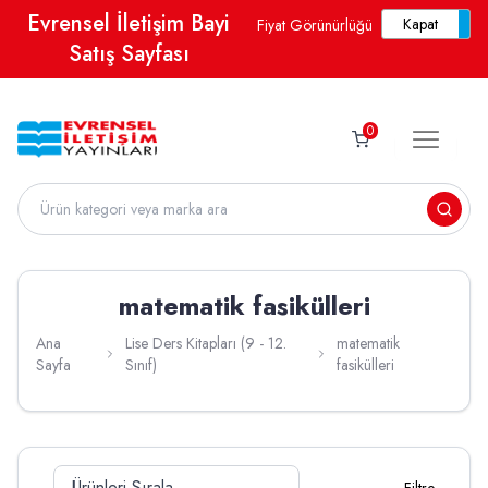
Evrensel İletişim Bayi
Fiyat Görünürlüğü
Satış Sayfası
0
matematik fasikülleri
Ana
Lise Ders Kitapları (9 - 12.
matematik
Sayfa
Sınıf)
fasikülleri