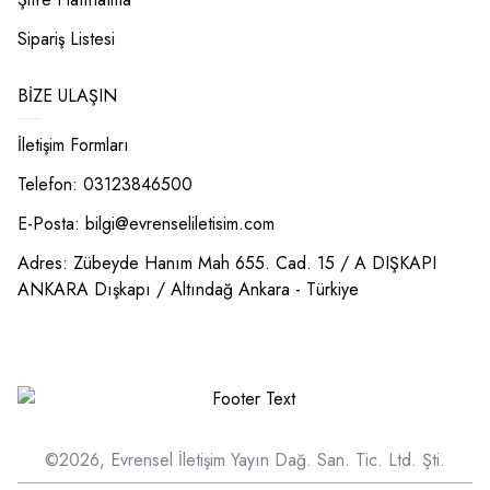
Sipariş Listesi
BIZE ULAŞIN
İletişim Formları
Telefon: 03123846500
E-Posta:
bilgi@evrenseliletisim.com
Adres: Zübeyde Hanım Mah 655. Cad. 15 / A DIŞKAPI
ANKARA Dışkapı / Altındağ Ankara - Türkiye
©2026, Evrensel İletişim Yayın Dağ. San. Tic. Ltd. Şti.