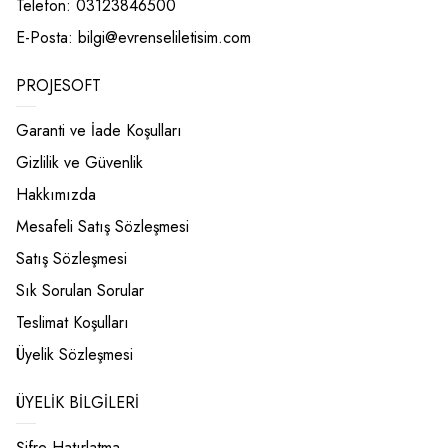
Telefon: 03123846500
E-Posta:
bilgi@evrenseliletisim.com
PROJESOFT
Garanti ve İade Koşulları
Gizlilik ve Güvenlik
Hakkımızda
Mesafeli Satış Sözleşmesi
Satış Sözleşmesi
Sık Sorulan Sorular
Teslimat Koşulları
Üyelik Sözleşmesi
ÜYELIK BILGILERI
Şifre Hatırlatma