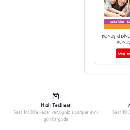
KONUŞ Kİ DİNLE
KONU
Giriş Y
Hızlı Teslimat
Saat 14:00’a kadar verdiğiniz siparişler aynı
Saat 10
gün kargoda