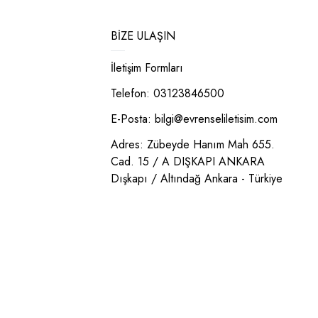
BIZE ULAŞIN
İletişim Formları
Telefon: 03123846500
E-Posta:
bilgi@evrenseliletisim.com
Adres: Zübeyde Hanım Mah 655.
Cad. 15 / A DIŞKAPI ANKARA
Dışkapı / Altındağ Ankara - Türkiye