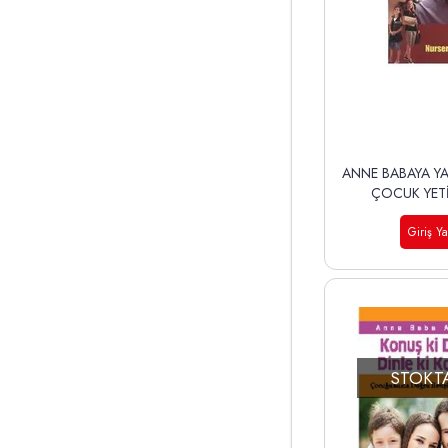
ANNE BABAYA YA
ÇOCUK YET
Giriş Y
STOKT