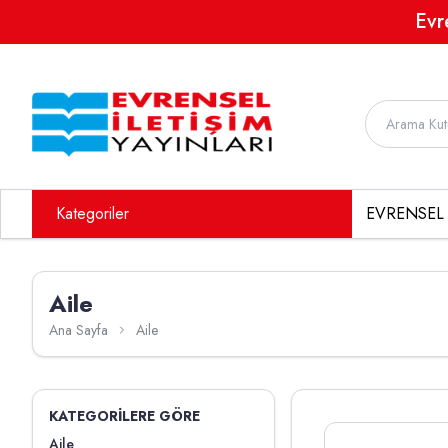
Evr
Kategoriler
EVRENSEL 
Aile
Ana Sayfa
Aile
KATEGORILERE GÖRE
Aile