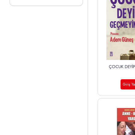
ÇOCUK DEYİ
Giriş Y