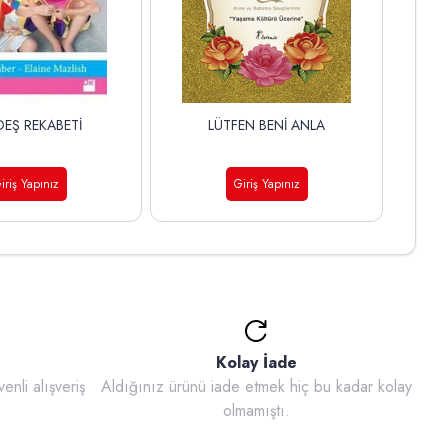
EŞ REKABETİ
LÜTFEN BENİ ANLA
iriş Yapınız
Giriş Yapınız
Kolay İade
enli alışveriş
Aldığınız ürünü iade etmek hiç bu kadar kolay
olmamıştı.