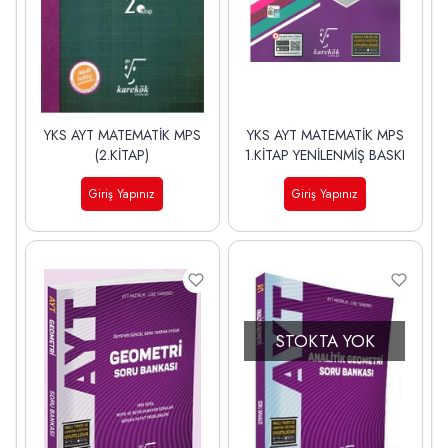
YKS AYT MATEMATİK MPS
YKS AYT MATEMATİK MPS
(2.KİTAP)
1.KİTAP YENİLENMİŞ BASKI
Giriş Yapınız
Giriş Yapınız
STOKTA YOK