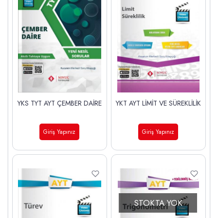
YKS TYT AYT ÇEMBER DAİRE
YKT AYT LİMİT VE SÜREKLİLİK
Giriş Yapınız
Giriş Yapınız
STOKTA YOK