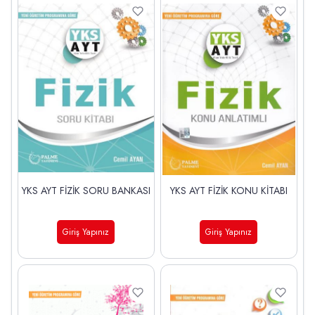
YKS AYT FİZİK SORU BANKASI
YKS AYT FİZİK KONU KİTABI
Giriş Yapınız
Giriş Yapınız