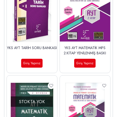
YKS AYT TARİH SORU BANKASI
YKS AYT MATEMATİK MPS
2.KİTAP YENİLENMİŞ BASKI
Giriş Yapınız
Giriş Yapınız
STOKTA YOK