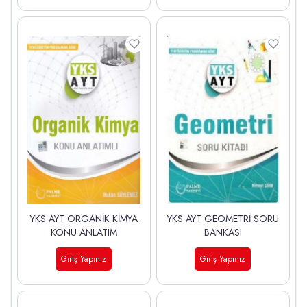
YKS AYT ORGANİK KİMYA
YKS AYT GEOMETRİ SORU
KONU ANLATIM
BANKASI
Giriş Yapınız
Giriş Yapınız