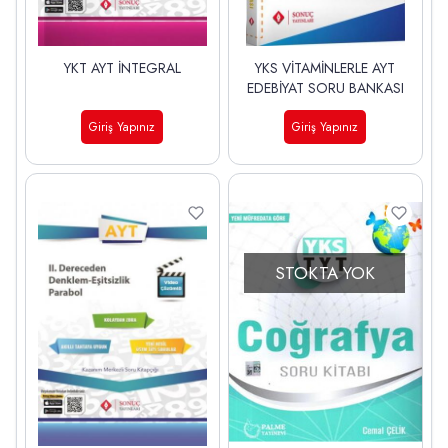
YKT AYT İNTEGRAL
YKS VİTAMİNLERLE AYT
EDEBİYAT SORU BANKASI
Giriş Yapınız
Giriş Yapınız
STOKTA YOK