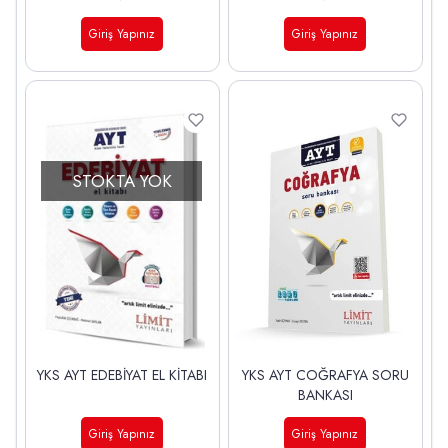
Giriş Yapınız
Giriş Yapınız
STOKTA YOK
YKS AYT EDEBİYAT EL KİTABI
YKS AYT COĞRAFYA SORU
BANKASI
Giriş Yapınız
Giriş Yapınız