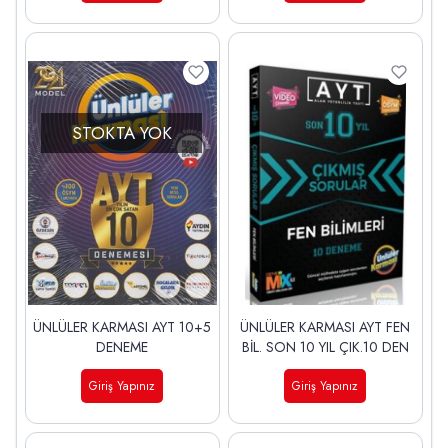
STOKTA YOK
ÜNLÜLER KARMASI AYT 10+5
ÜNLÜLER KARMASI AYT FEN
DENEME
BİL. SON 10 YIL ÇIK.10 DEN
Giriş Yapınız
Giriş Yapınız