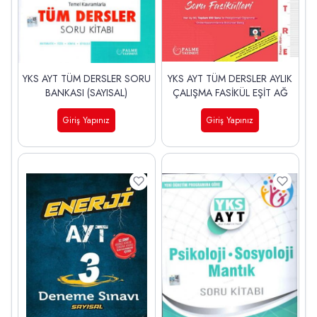
YKS AYT TÜM DERSLER SORU
YKS AYT TÜM DERSLER AYLIK
BANKASI (SAYISAL)
ÇALIŞMA FASİKÜL EŞİT AĞ
Giriş Yapınız
Giriş Yapınız