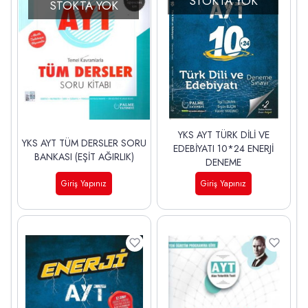
STOKTA YOK
STOKTA YOK
YKS AYT TÜRK DİLİ VE
YKS AYT TÜM DERSLER SORU
EDEBİYATI 10*24 ENERJİ
BANKASI (EŞİT AĞIRLIK)
DENEME
Giriş Yapınız
Giriş Yapınız