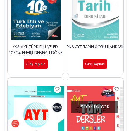
YKS AYT TÜRK DİLİ VE ED.
YKS AYT TARİH SORU BANKASI
10*24 ENERJİ DENEM 1.DÖNE
Giriş Yapınız
Giriş Yapınız
STOKTA YOK