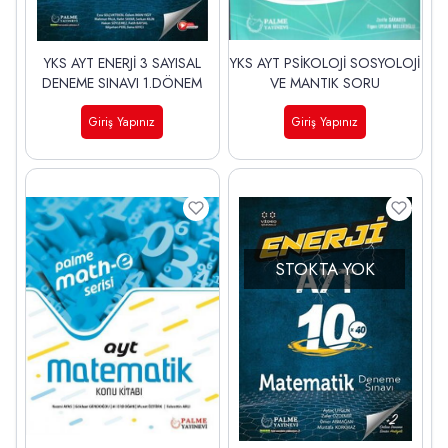
YKS AYT ENERJİ 3 SAYISAL
YKS AYT PSİKOLOJİ SOSYOLOJİ
DENEME SINAVI 1.DÖNEM
VE MANTIK SORU
Giriş Yapınız
Giriş Yapınız
STOKTA YOK