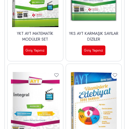
YKT AYT MATEMATİK
YKS AYT KARMAŞIK SAYILAR
MODÜLER SET
DİZİLER
Giriş Yapınız
Giriş Yapınız