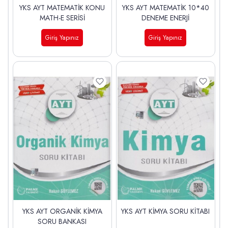
YKS AYT MATEMATİK KONU
YKS AYT MATEMATİK 10*40
MATH-E SERİSİ
DENEME ENERJİ
Giriş Yapınız
Giriş Yapınız
YKS AYT ORGANİK KİMYA
YKS AYT KİMYA SORU KİTABI
SORU BANKASI