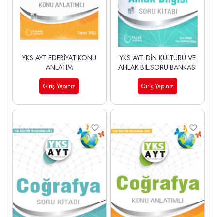
YKS AYT EDEBİYAT KONU
YKS AYT DİN KÜLTÜRÜ VE
ANLATIM
AHLAK BİL.SORU BANKASI
Giriş Yapınız
Giriş Yapınız