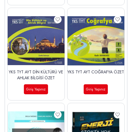
YKS TYT AYT DİN KÜLTÜRÜ VE
YKS TYT AYT COĞRAFYA ÖZET
AHLAK BİLGİSİ ÖZET
Giriş Yapınız
Giriş Yapınız