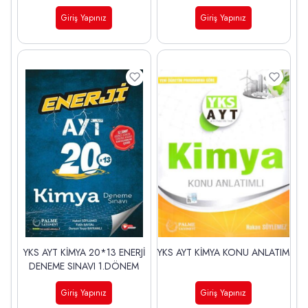
Giriş Yapınız
Giriş Yapınız
YKS AYT KİMYA 20*13 ENERJİ
YKS AYT KİMYA KONU ANLATIM
DENEME SINAVI 1.DÖNEM
Giriş Yapınız
Giriş Yapınız