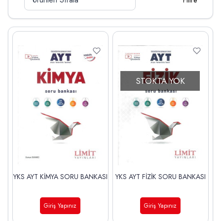
Filtre
STOKTA YOK
YKS AYT KİMYA SORU BANKASI
YKS AYT FİZİK SORU BANKASI
Giriş Yapınız
Giriş Yapınız