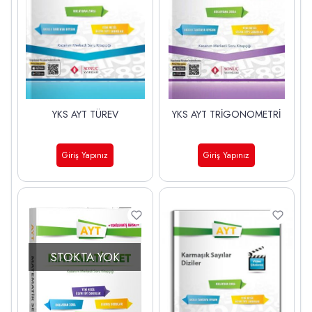
YKS AYT TÜREV
YKS AYT TRİGONOMETRİ
Giriş Yapınız
Giriş Yapınız
STOKTA YOK