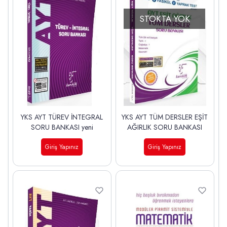
STOKTA YOK
YKS AYT TÜREV İNTEGRAL
YKS AYT TÜM DERSLER EŞİT
SORU BANKASI yeni
AĞIRLIK SORU BANKASI
Giriş Yapınız
Giriş Yapınız