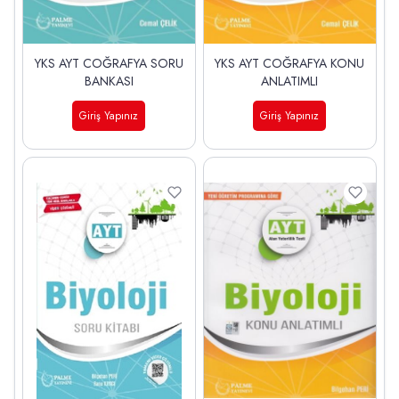
YKS AYT COĞRAFYA SORU
YKS AYT COĞRAFYA KONU
BANKASI
ANLATIMLI
Giriş Yapınız
Giriş Yapınız