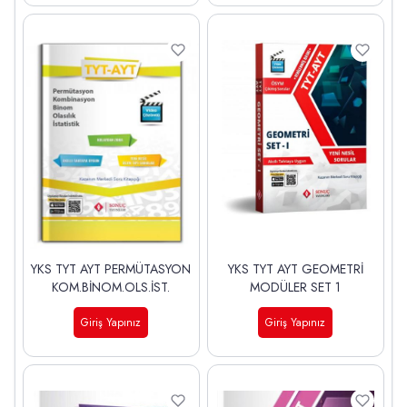
YKS TYT AYT PERMÜTASYON
YKS TYT AYT GEOMETRİ
KOM.BİNOM.OLS.İST.
MODÜLER SET 1
Giriş Yapınız
Giriş Yapınız