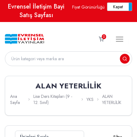
Evrensel İletişim Bayi
Fiyat Görünürlüğü
Satış Sayfası
0
ALAN YETERLİLİK
Ana
Lise Ders Kitapları (9 -
ALAN
YKS
Sayfa
12. Sınıf)
YETERLİLİK