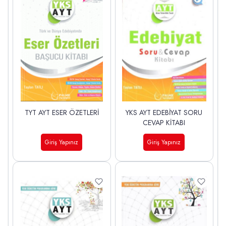
TYT AYT ESER ÖZETLERİ
YKS AYT EDEBİYAT SORU
CEVAP KİTABI
Giriş Yapınız
Giriş Yapınız