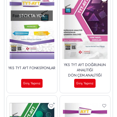
STOKTA YOK
YKS TYT AYT DOĞRUNUN
YKS TYT AYT FONKSİYONLAR
ANALİTİĞİ
DÖN.ÇEM.ANALİTİĞİ
Giriş Yapınız
Giriş Yapınız