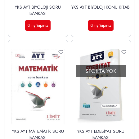
YKS AYT BİYOLOJİ SORU
YKS AYT BİYOLOJİ KONU KİTABI
BANKASI
Giriş Yapınız
Giriş Yapınız
STOKTA YOK
YKS AYT MATEMATİK SORU
YKS AYT EDEBİYAT SORU
BANKASI
BANKASI